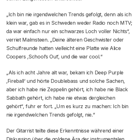
„Ich bin nie irgendwelchen Trends gefolgt, denn als ich
klein war, gab es in Schweden weder Radio noch MTV;
da war einfach nur ein schwarzes Loch voller Nichts“,
verriet Malmsteen. „Deine älteren Geschwister oder
Schulfreunde hatten vielleicht eine Platte wie Alice
Coopers ‚School’s Out‘, und die war cool.“
„Als ich acht Jahre alt war, bekam ich Deep Purple
‚Fireball‘ und hörte Doublebass und solche Sachen,
aber ich habe nie Zeppelin gehört, ich habe nie Black
Sabbath gehört, ich habe nie etwas dergleichen
gehört“, fuhr er fort. „Um es kurz zu machen: Ich bin
nie irgendwelchen Trends gefolgt, nie.“
Der Gitarrist teilte diese Erkenntnisse während einer
Diskussion über die goldene Ära der instrumentalen