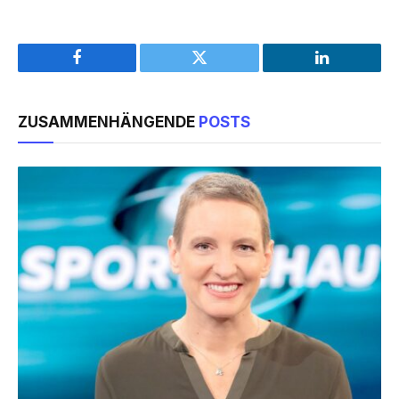
Facebook
Twitter
LinkedIn
ZUSAMMENHÄNGENDE
POSTS