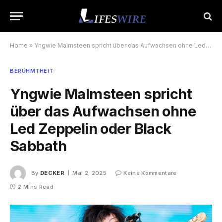
Home
»
Yngwie Malmsteen spricht über das Aufwachsen ohne Led Zeppelin oder Black Sabbath
BERÜHMTHEIT
Yngwie Malmsteen spricht
über das Aufwachsen ohne
Led Zeppelin oder Black
Sabbath
By
DECKER
Mai 2, 2025
Keine Kommentare
2 Mins Read