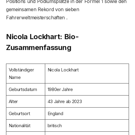
Positions und Podiumsplätze in der Formel 1 sowie den
gemeinsamen Rekord von sieben
Fahrerweltmeisterschaften .
Nicola Lockhart: Bio-
Zusammenfassung
Vollständiger
Nicola Lockhart
Name
Geburtsdatum
1980er Jahre
Alter
43 Jahre ab 2023
Geburtsort
England
Nationalität
britisch