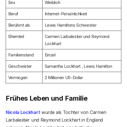
Sex
Weiblich
Beruf
Internet-Persönlichkeit
Berühmt als
Lewis Hamiltons Schwester
Elternteil
Carmen Larbalestier und Reymond
Lockhart
Familienstand
Einzel
Geschwister
Samantha Lockhart , Lewis Hamilton
Vermögen
2 Millionen US-Dollar
Frühes Leben und Familie
Nicola Lockhart
wurde als Tochter von Carmen
Larbalestier und Reymond Lockhart in England