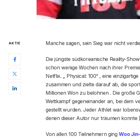
Manche sagen, sein Sieg war nicht verdie
AKTIE
Die jüngste südkoreanische Reality-Sho
schon wenige Wochen nach ihrer Premier
Netflix. „ Physical: 100“ , eine einzigar
zusammen und zielte darauf ab, die spor
Millionen Won zu belohnen . Die große G
Wettkampf gegeneinander an, bei dem ver
gestellt wurden. Jeder Athlet war lobens
denen dieser Autor nur träumen konnte )
Von allen 100 Teilnehmern ging
Woo Jin