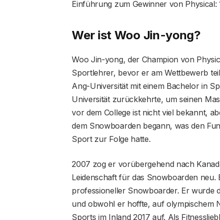
Einführung zum Gewinner von Physical: 
Wer ist Woo Jin-yong?
Woo Jin-yong, der Champion von Physical
Sportlehrer, bevor er am Wettbewerb te
Ang-Universität mit einem Bachelor in Sp
Universität zurückkehrte, um seinen Ma
vor dem College ist nicht viel bekannt, 
dem Snowboarden begann, was den Funken
Sport zur Folge hatte.
2007 zog er vorübergehend nach Kanada 
Leidenschaft für das Snowboarden neu. B
professioneller Snowboarder. Er wurde 
und obwohl er hoffte, auf olympischem Ni
Sports im Inland 2017 auf. Als Fitnesslie