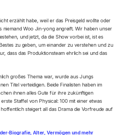
cht erzählt habe, weil er das Preisgeld wollte oder
ass niemand Woo Jin-yong angreift. Wir haben unser
ehen, und jetzt, da die Show vorbei ist, ist es
 Bestes zu geben, um einander zu verstehen und zu
ur, dass das Produktionsteam ehrlich sei und das
emlich großes Thema war, wurde aus Jungs
 Titel verteidigen. Beide Finalisten haben im
chen ihnen alles Gute für ihre zukünftigen
erste Staffel von Physical: 100 mit einer etwas
hoffentlich steigert all das Drama die Vorfreude auf
der-Biografie, Alter, Vermögen und mehr