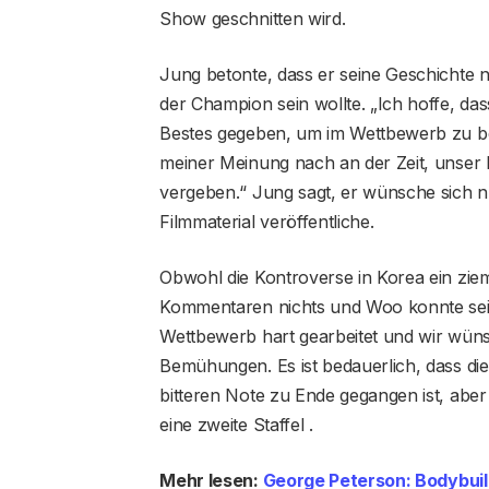
Show geschnitten wird.
Jung betonte, dass er seine Geschichte ni
der Champion sein wollte. „Ich hoffe, d
Bestes gegeben, um im Wettbewerb zu best
meiner Meinung nach an der Zeit, unser
vergeben.“ Jung sagt, er wünsche sich n
Filmmaterial veröffentliche.
Obwohl die Kontroverse in Korea ein zi
Kommentaren nichts und Woo konnte seinen
Wettbewerb hart gearbeitet und wir wüns
Bemühungen. Es ist bedauerlich, dass die 
bitteren Note zu Ende gegangen ist, aber 
eine zweite Staffel .
Mehr lesen:
George Peterson: Bodybuil