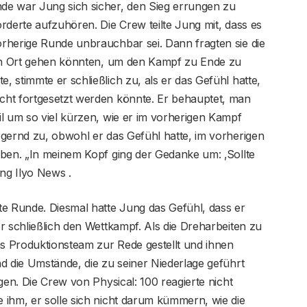
de war Jung sich sicher, den Sieg errungen zu
rderte aufzuhören. Die Crew teilte Jung mit, dass es
rherige Runde unbrauchbar sei. Dann fragten sie die
ren Ort gehen könnten, um den Kampf zu Ende zu
 stimmte er schließlich zu, als er das Gefühl hatte,
cht fortgesetzt werden könnte. Er behauptet, man
l um so viel kürzen, wie er im vorherigen Kampf
ögernd zu, obwohl er das Gefühl hatte, im vorherigen
aben. „In meinem Kopf ging der Gedanke um: ‚Sollte
ung Ilyo News .
te Runde. Diesmal hatte Jung das Gefühl, dass er
r schließlich den Wettkampf. Als die Dreharbeiten zu
s Produktionsteam zur Rede gestellt und ihnen
d die Umstände, die zu seiner Niederlage geführt
gen. Die Crew von Physical: 100 reagierte nicht
 ihm, er solle sich nicht darum kümmern, wie die