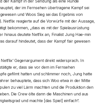
d der Kampf in der Sendung als eine Runde
ehauptet, der im Fernsehen übertragene Kampf sei
n gewesen und Woos Sieg sei das Ergebnis von
 Netflix reagierte auf die Vorwürfe mit der Aussage,
ätigt bekommen, „dass es mit der Spielausrüstung
 hinaus deutete Netflix an, Finalist Jung Hae-min
as darauf hindeutet, dass der Kampf fair gewesen
 Netflix‘ Gegenargument direkt widersprach. In
stätigte er, dass sie vor dem im Fernsehen
fe gefilmt hatten und schlimmer noch, Jung hatte
hrer behauptete, dass sich Woo etwa in der Mitte
pulen zu viel Lärm machten und die Produktion den
ben. Die Crew ölte dann die Maschinen und aus
igkeitsgrad und machte [das Spiel] einfach“.