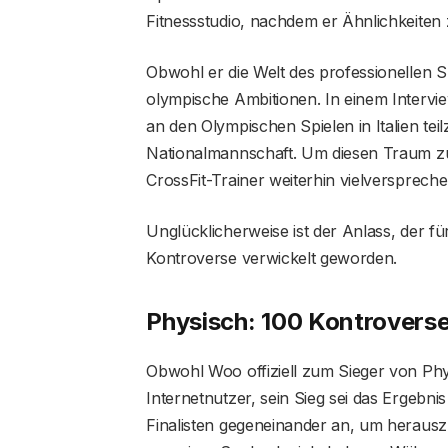
Fitnessstudio, nachdem er Ähnlichkeiten
Obwohl er die Welt des professionellen
olympische Ambitionen. In einem Intervi
an den Olympischen Spielen in Italien tei
Nationalmannschaft. Um diesen Traum zu e
CrossFit-Trainer weiterhin vielversprec
Unglücklicherweise ist der Anlass, der fü
Kontroverse verwickelt geworden.
Physisch: 100 Kontroversen
Obwohl Woo offiziell zum Sieger von Phys
Internetnutzer, sein Sieg sei das Ergebni
Finalisten gegeneinander an, um herauszuf