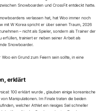
 zwischen Snowboarden und CrossFit entdeckt hatte.
 Snowboardens verlassen hat, hat Woo immer noch
ew mit W Korea spricht er über seinen Traum, 2026
lzunehmen – nicht als Spieler, sondern als Trainer der
rfüllen, trainiert er neben seiner Arbeit als
hende Snowboarder.
r Woo ein Grund zum Feiern sein sollte, in eine
, erklärt
ical: 100 erklärt wurde , glauben einige koreanische
s von Manipulationen. Im Finale traten die beiden
inden, welcher Athlet ein riesiges Seil schneller