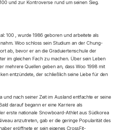
100 und zur Kontroverse rund um seinen Sieg.
: 100 , wurde 1986 geboren und arbeitete als
ilnahm. Woo schloss sein Studium an der Chung-
ort ab, bevor er an die Graduiertenschule der
ster im gleichen Fach zu machen. Über sein Leben
aber mehrere Quellen geben an, dass Woo 1998 mit
 entzündete, der schließlich seine Liebe für den
und nach seiner Zeit im Ausland entfachte er seine
ald darauf begann er eine Karriere als
der erste nationale Snowboard-Athlet aus Südkorea
veau anzutreten, gab er die geringe Popularität des
bhaber eröffnete er sein eigenes CrossFit-