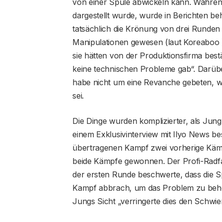
von einer Spule abwickeln kann. Währen
dargestellt wurde, wurde in Berichten b
tatsächlich die Krönung von drei Runde
Manipulationen gewesen (laut Koreaboo ).
sie hätten von der Produktionsfirma best
keine technischen Probleme gab“. Darüber
habe nicht um eine Revanche gebeten, w
sei.
Die Dinge wurden komplizierter, als Jung
einem Exklusivinterview mit Ilyo News be
übertragenen Kampf zwei vorherige Kämp
beide Kämpfe gewonnen. Der Profi-Radfa
der ersten Runde beschwerte, dass die S
Kampf abbrach, um das Problem zu behe
Jungs Sicht „verringerte dies den Schwier