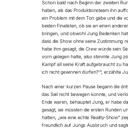
Schon bald nach Beginn der zweiten Run
haben, als das Produktionsteam ihn auffo
ein Problem mit dem Ton gäbe und die vo
beiden Finalisten, ob sie an einen ande
bringen, und obwohl Jung Bedenken hatte,
dass die Show ohne seine Zustimmung ni
habe ihm gesagt, die Crew würde sein Sei
vorn gelegen hatte, also stimmte Jung z
Kampf all seine Kraft aufgebraucht zu h
ich nicht gewinnen dürfen?‘“, erzählte J
Nach einer kurzen Pause begann die drit
das Seil nicht bewegen konnte, und verlo
Ende waren, behauptet Jung, er habe da
gesagt, sie müssten die ersten Runden un
hatten, „wie eine echte Reality-Show“ zei
freundlich auf Jungs Ausbruch und sagte