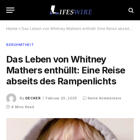
Home
»
Das Leben von Whitney Mathers enthüllt: Eine Reise abseits des Rampenlichts
BERÜHMTHEIT
Das Leben von Whitney
Mathers enthüllt: Eine Reise
abseits des Rampenlichts
By
DECKER
Februar 20, 2025
Keine Kommentare
6 Mins Read