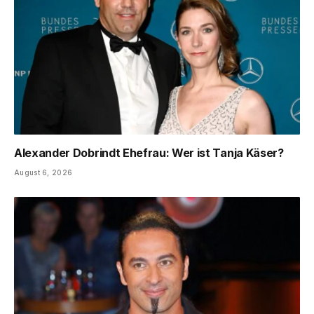
Alexander Dobrindt Ehefrau: Wer ist Tanja Käser?
August 6, 2026