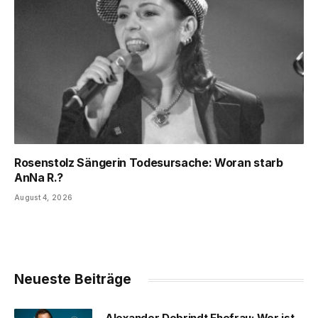
Rosenstolz Sängerin Todesursache: Woran starb
AnNa R.?
August 4, 2026
Neueste Beiträge
Alexander Dobrindt Ehefrau: Wer ist