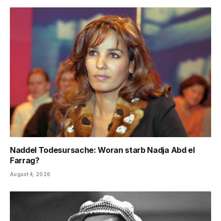
Naddel Todesursache: Woran starb Nadja Abd el
Farrag?
August 4, 2026