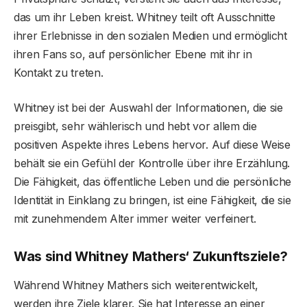
das um ihr Leben kreist. Whitney teilt oft Ausschnitte
ihrer Erlebnisse in den sozialen Medien und ermöglicht
ihren Fans so, auf persönlicher Ebene mit ihr in
Kontakt zu treten.
Whitney ist bei der Auswahl der Informationen, die sie
preisgibt, sehr wählerisch und hebt vor allem die
positiven Aspekte ihres Lebens hervor. Auf diese Weise
behält sie ein Gefühl der Kontrolle über ihre Erzählung.
Die Fähigkeit, das öffentliche Leben und die persönliche
Identität in Einklang zu bringen, ist eine Fähigkeit, die sie
mit zunehmendem Alter immer weiter verfeinert.
Was sind Whitney Mathers‘ Zukunftsziele?
Während Whitney Mathers sich weiterentwickelt,
werden ihre Ziele klarer. Sie hat Interesse an einer