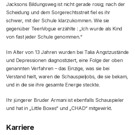
Jacksons Bildungsweg ist nicht gerade rosig; nach der
Scheidung und dem Sorgerechtsstreit fiel es ihr
schwer, mit der Schule klarzukommen. Wie sie
gegenüber TeenVogue erzählte : „Ich wurde als Kind
von fast jeder Schule genommen.“
Im Alter von 13 Jahren wurden bei Talia Angstzustände
und Depressionen diagnostiziert, eine Folge der oben
genannten Verfahren – das Einzige, was sie bei
Verstand hielt, waren die Schauspieljobs, die sie bekam,
und in die sie ihre gesamte Energie steckte.
Ihr jüngerer Bruder Armani ist ebenfalls Schauspieler
und hat in „Little Boxes“ und „CHAD“ mitgewirkt.
Karriere