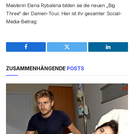
Meisterin Elena Rybakina bilden sie die neuen „Big
Three“ der Damen-Tour. Hier ist ihr gesamter Social-
Media-Beitrag:
Facebook
Twitter
LinkedIn
ZUSAMMENHÄNGENDE
POSTS