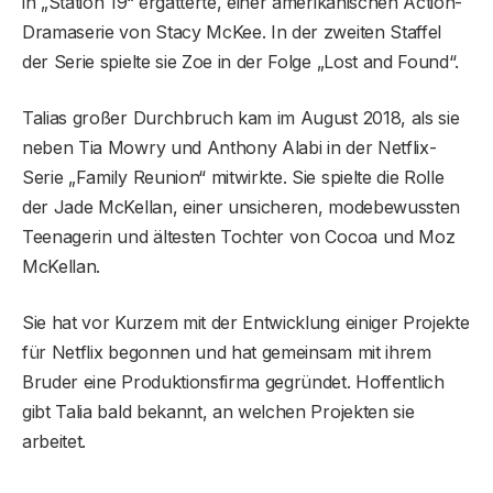
in „Station 19“ ergatterte, einer amerikanischen Action-
Dramaserie von Stacy McKee. In der zweiten Staffel
der Serie spielte sie Zoe in der Folge „Lost and Found“.
Talias großer Durchbruch kam im August 2018, als sie
neben Tia Mowry und Anthony Alabi in der Netflix-
Serie „Family Reunion“ mitwirkte. Sie spielte die Rolle
der Jade McKellan, einer unsicheren, modebewussten
Teenagerin und ältesten Tochter von Cocoa und Moz
McKellan.
Sie hat vor Kurzem mit der Entwicklung einiger Projekte
für Netflix begonnen und hat gemeinsam mit ihrem
Bruder eine Produktionsfirma gegründet. Hoffentlich
gibt Talia bald bekannt, an welchen Projekten sie
arbeitet.