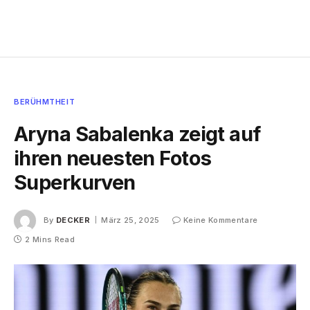
BERÜHMTHEIT
Aryna Sabalenka zeigt auf
ihren neuesten Fotos
Superkurven
By
DECKER
März 25, 2025
Keine Kommentare
2 Mins Read