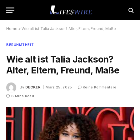
Home
»
Wie alt ist Talia Jackson? Alter, Eltern, Freund, Maße
BERÜHMTHEIT
Wie alt ist Talia Jackson?
Alter, Eltern, Freund, Maße
By
DECKER
März 25, 2025
Keine Kommentare
6 Mins Read