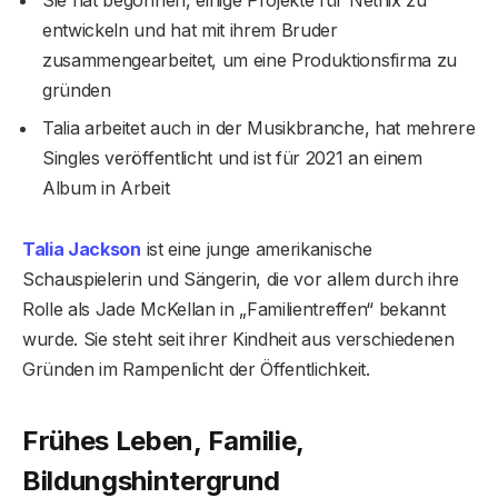
Sie hat begonnen, einige Projekte für Netflix zu
entwickeln und hat mit ihrem Bruder
zusammengearbeitet, um eine Produktionsfirma zu
gründen
Talia arbeitet auch in der Musikbranche, hat mehrere
Singles veröffentlicht und ist für 2021 an einem
Album in Arbeit
Talia Jackson
ist eine junge amerikanische
Schauspielerin und Sängerin, die vor allem durch ihre
Rolle als Jade McKellan in „Familientreffen“ bekannt
wurde. Sie steht seit ihrer Kindheit aus verschiedenen
Gründen im Rampenlicht der Öffentlichkeit.
Frühes Leben, Familie,
Bildungshintergrund