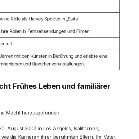
eine Rolle als Harvey Specter in „Suits“
r ihre Rollen in Fernsehsendungen und Filmen
er mit
Jahren mit den Künsten in Berührung und erlebte eine
ilienleben und Branchenveranstaltungen.
cht Frühes Leben und familiärer
dine Macht herausgefunden.
0. August 2007 in Los Angeles, Kalifornien,
t wie die Karrieren ihrer berühmten Eltern. Ihr Vater,