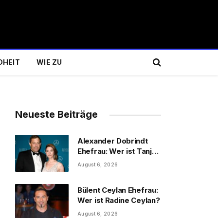
DHEIT
WIE ZU
Neueste Beiträge
Alexander Dobrindt
Ehefrau: Wer ist Tanja
Käser?
August 6, 2026
Bülent Ceylan Ehefrau:
Wer ist Radine Ceylan?
August 6, 2026