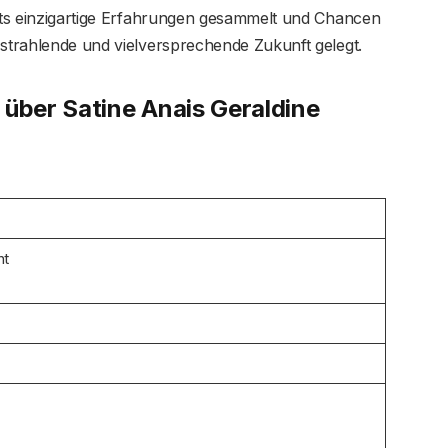
eits einzigartige Erfahrungen gesammelt und Chancen
 strahlende und vielversprechende Zukunft gelegt.
 über Satine Anais Geraldine
ht