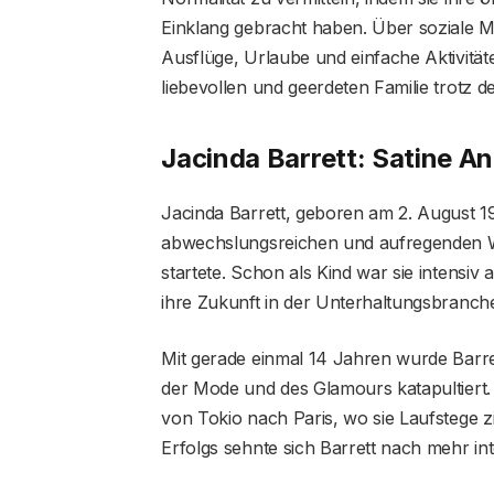
Einklang gebracht haben. Über soziale Med
Ausflüge, Urlaube und einfache Aktivität
liebevollen und geerdeten Familie trotz 
Jacinda Barrett: Satine A
Jacinda Barrett, geboren am 2. August 19
abwechslungsreichen und aufregenden Weg
startete. Schon als Kind war sie intensi
ihre Zukunft in der Unterhaltungsbranc
Mit gerade einmal 14 Jahren wurde Barre
der Mode und des Glamours katapultiert.
von Tokio nach Paris, wo sie Laufstege zi
Erfolgs sehnte sich Barrett nach mehr int