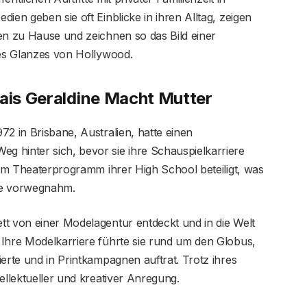
ien geben sie oft Einblicke in ihren Alltag, zeigen
en zu Hause und zeichnen so das Bild einer
des Glanzes von Hollywood.
nais Geraldine Macht Mutter
72 in Brisbane, Australien, hatte einen
 hinter sich, bevor sie ihre Schauspielkarriere
v am Theaterprogramm ihrer High School beteiligt, was
he vorwegnahm.
tt von einer Modelagentur entdeckt und in die Welt
 Ihre Modelkarriere führte sie rund um den Globus,
erte und in Printkampagnen auftrat. Trotz ihres
ellektueller und kreativer Anregung.