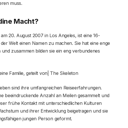
ieren muss.
ldine Macht?
 am 20. August 2007 in Los Angeles, ist eine 16-
in der Welt einen Namen zu machen. Sie hat eine enge
a und zusammen bilden sie ein eng verbundenes
ine Familie, geteilt von| The Skeleton
Leben sind ihre umfangreichen Reiseerfahrungen.
eine beeindruckende Anzahl an Meilen gesammelt und
eser frühe Kontakt mit unterschiedlichen Kulturen
achstum und ihrer Entwicklung beigetragen und sie
gsfähigen jungen Person geformt.