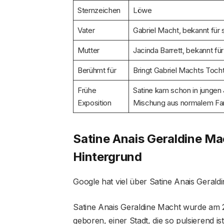
Sternzeichen
Löwe
Vater
Gabriel Macht, bekannt für s
Mutter
Jacinda Barrett, bekannt fü
Berühmt für
Bringt Gabriel Machts Tocht
Frühe
Satine kam schon in jungen 
Exposition
Mischung aus normalem Fam
Satine Anais Geraldine Ma
Hintergrund
Google hat viel über Satine Anais Geral
Satine Anais Geraldine Macht wurde am 2
geboren, einer Stadt, die so pulsierend is