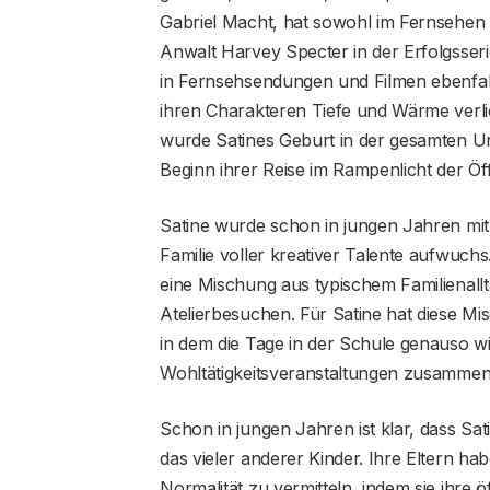
Gabriel Macht, hat sowohl im Fernsehen a
Anwalt Harvey Specter in der Erfolgsserie 
in Fernsehsendungen und Filmen ebenfall
ihren Charakteren Tiefe und Wärme verli
wurde Satines Geburt in der gesamten Un
Beginn ihrer Reise im Rampenlicht der Öffe
Satine wurde schon in jungen Jahren mit 
Familie voller kreativer Talente aufwuch
eine Mischung aus typischem Familienall
Atelierbesuchen. Für Satine hat diese Mi
in dem die Tage in der Schule genauso w
Wohltätigkeitsveranstaltungen zusammen m
Schon in jungen Jahren ist klar, dass Sa
das vieler anderer Kinder. Ihre Eltern h
Normalität zu vermitteln, indem sie ihre öff