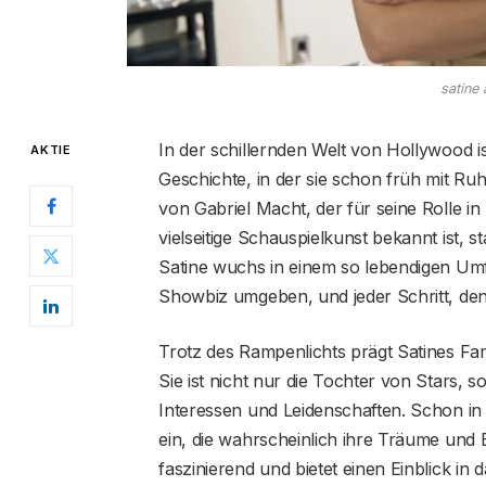
satine
In der schillernden Welt von Hollywood i
AKTIE
Geschichte, in der sie schon früh mit Ru
von Gabriel Macht, der für seine Rolle in „
vielseitige Schauspielkunst bekannt ist,
Satine wuchs in einem so lebendigen U
Showbiz umgeben, und jeder Schritt, de
Trotz des Rampenlichts prägt Satines Fam
Sie ist nicht nur die Tochter von Stars, 
Interessen und Leidenschaften. Schon in j
ein, die wahrscheinlich ihre Träume und B
faszinierend und bietet einen Einblick in