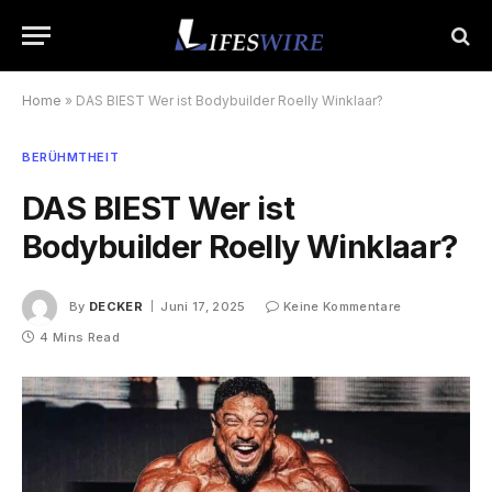
Home
»
DAS BIEST Wer ist Bodybuilder Roelly Winklaar?
BERÜHMTHEIT
DAS BIEST Wer ist
Bodybuilder Roelly Winklaar?
By
DECKER
Juni 17, 2025
Keine Kommentare
4 Mins Read