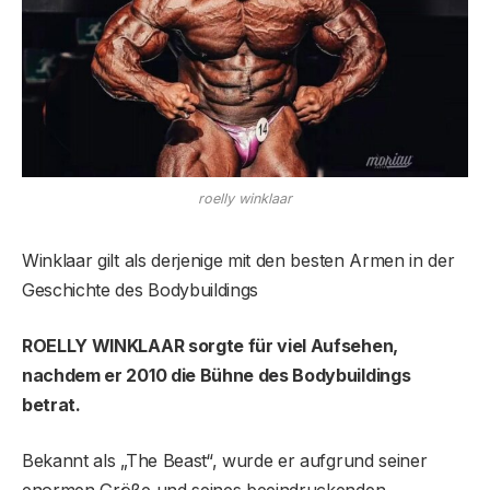
roelly winklaar
Winklaar gilt als derjenige mit den besten Armen in der
Geschichte des Bodybuildings
ROELLY WINKLAAR sorgte für viel Aufsehen,
nachdem er 2010 die Bühne des Bodybuildings
betrat.
Bekannt als „The Beast“, wurde er aufgrund seiner
enormen Größe und seines beeindruckenden