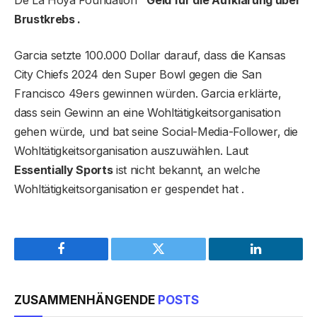
De La Hoya Foundation
Geld für die Aufklärung über
Brustkrebs .
Garcia setzte 100.000 Dollar darauf, dass die Kansas
City Chiefs 2024 den Super Bowl gegen die San
Francisco 49ers gewinnen würden. Garcia erklärte,
dass sein Gewinn an eine Wohltätigkeitsorganisation
gehen würde, und bat seine Social-Media-Follower, die
Wohltätigkeitsorganisation auszuwählen. Laut
Essentially Sports
ist nicht bekannt, an welche
Wohltätigkeitsorganisation er gespendet hat .
Facebook
Twitter
LinkedIn
ZUSAMMENHÄNGENDE
POSTS