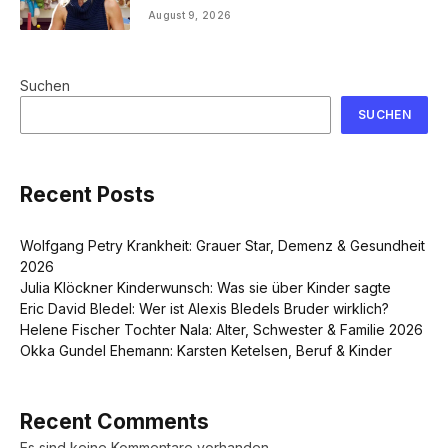
August 9, 2026
Suchen
SUCHEN
Recent Posts
Wolfgang Petry Krankheit: Grauer Star, Demenz & Gesundheit
2026
Julia Klöckner Kinderwunsch: Was sie über Kinder sagte
Eric David Bledel: Wer ist Alexis Bledels Bruder wirklich?
Helene Fischer Tochter Nala: Alter, Schwester & Familie 2026
Okka Gundel Ehemann: Karsten Ketelsen, Beruf & Kinder
Recent Comments
Es sind keine Kommentare vorhanden.