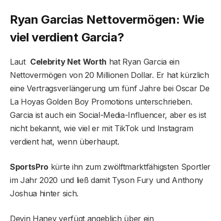
Ryan Garcias Nettovermögen: Wie
viel verdient Garcia?
Laut
Celebrity Net Worth
hat Ryan Garcia ein
Nettovermögen von 20 Millionen Dollar. Er hat kürzlich
eine Vertragsverlängerung um fünf Jahre bei Oscar De
La Hoyas Golden Boy Promotions unterschrieben.
Garcia ist auch ein Social-Media-Influencer, aber es ist
nicht bekannt, wie viel er mit TikTok und Instagram
verdient hat, wenn überhaupt.
SportsPro
kürte ihn zum zwölftmarktfähigsten Sportler
im Jahr 2020 und ließ damit Tyson Fury und Anthony
Joshua hinter sich.
Devin Haney verfügt angeblich über ein