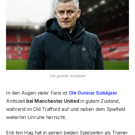
ole gunnar solskjær
In den Augen vieler Fans ist
Ole Gunnar Solskjaer
Amtszeit
bei Manchester United
in gutem Zustand,
während im Old Trafford auf und neben dem Spielfeld
weiterhin Unruhe herrscht.
Erik ten Hag hat in seinen beiden Spielzeiten als Trainer