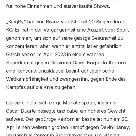
für hohe Einnahmen und ausverkaufte Shows.
„KingRy“ hat eine Bilanz von 24:1 mit 20 Siegen durch
KO. Er hat in der Vergangenheit eine Auszeit vom Sport
genommen, um sich auf seine geistige Gesundheit zu
konzentrieren, aber wenn er antritt, ist er gefährlich.
Garcia verlor im April 2023 in einem wahren
Superkampf gegen Gervonta Davis. Körpertreffer und
eine Rehydrierungsklausel beeinträchtigten seine
Wettkampffähigkeit und zwangen ihn, gegen Ende des
Kampfes auf die Knie zu gehen.
Garcia erholte sich einige Monate später, indem er
Oscar Duarte besiegte und dabei ein höheres Gewicht
aufwies. Der gebürtige Kalifornier bestreitet nun am 20.
April einen weiteren großen Kampf gegen Devin Haney.
Im Barclays Center in Brooklyn geht es um Haneys