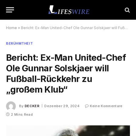
Home
»
Bericht: Ex-Man United-Chef Ole Gunnar Solskjaer will Fußball-Rückkehr zu „großem Klub“
BERÜHMTHEIT
Bericht: Ex-Man United-Chef
Ole Gunnar Solskjaer will
Fußball-Rückkehr zu
„großem Klub“
By
DECKER
Dezember 29, 2024
Keine Kommentare
2 Mins Read