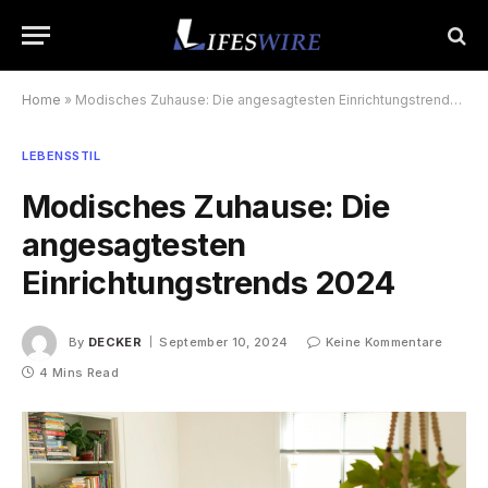
Home
»
Modisches Zuhause: Die angesagtesten Einrichtungstrends 2024
LEBENSSTIL
Modisches Zuhause: Die
angesagtesten
Einrichtungstrends 2024
By
DECKER
September 10, 2024
Keine Kommentare
4 Mins Read