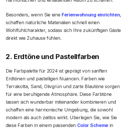
harmonischen und einladenden Raum zu schaffen.
Besonders, wenn Sie eine
Ferienwohnung einrichten
,
schaffen natürliche Materialien schnell einen
Wohlfühlcharakter, sodass sich Ihre zukünftigen Gäste
direkt wie Zuhause fühlen.
2. Erdtöne und Pastellfarben
Die Farbpalette für 2024 ist geprägt von sanften
Erdtönen und pastelligen Nuancen. Farben wie
Terrakotta, Sand, Olivgrün und zarte Blautöne sorgen
für eine beruhigende Atmosphäre. Diese Farbtöne
lassen sich wunderbar miteinander kombinieren und
schaffen eine harmonische Umgebung, die sowohl
modern als auch zeitlos wirkt. Überlegen Sie, wie Sie
diese Farben in einem passenden
Color Scheme
in