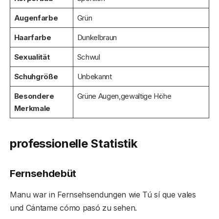
Augenfarbe
Grün
Haarfarbe
Dunkelbraun
Sexualität
Schwul
Schuhgröße
Unbekannt
Besondere
Grüne Augen,gewaltige Höhe
Merkmale
professionelle Statistik
Fernsehdebüt
Manu war in Fernsehsendungen wie Tú sí que vales
und Cántame cómo pasó zu sehen.