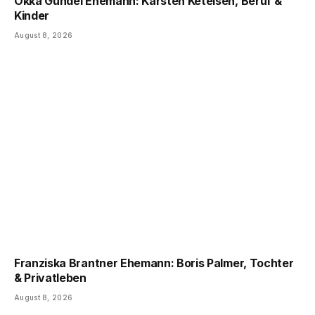
Okka Gundel Ehemann: Karsten Ketelsen, Beruf &
Kinder
August 8, 2026
Franziska Brantner Ehemann: Boris Palmer, Tochter
& Privatleben
August 8, 2026