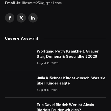
Email Us:
lifeswire250@gmail.com
Facebook
X
LinkedIn
(Twitter)
Unsere Auswahl
Wolfgang Petry Krankheit: Grauer
Star, Demenz & Gesundheit 2026
August 10, 2026
Julia Klöckner Kinderwunsch: Was sie
über Kinder sagte
August 10, 2026
Eric David Bledel: Wer ist Alexis
Bledels Bruder wirklich?