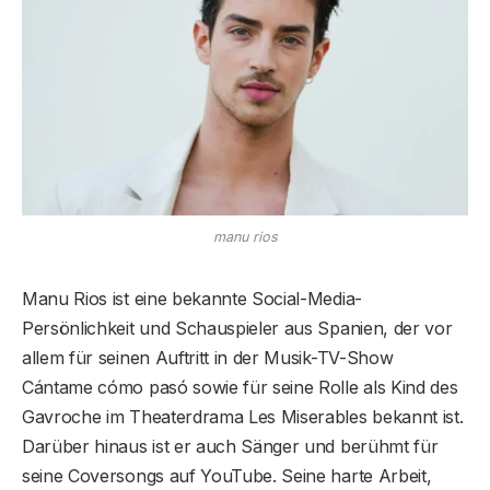
manu rios
Manu Rios ist eine bekannte Social-Media-
Persönlichkeit und Schauspieler aus Spanien, der vor
allem für seinen Auftritt in der Musik-TV-Show
Cántame cómo pasó sowie für seine Rolle als Kind des
Gavroche im Theaterdrama Les Miserables bekannt ist.
Darüber hinaus ist er auch Sänger und berühmt für
seine Coversongs auf YouTube. Seine harte Arbeit,