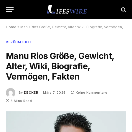
Home
»
Manu Rios Größe, Gewicht, Alter, Wiki, Biografie, Vermögen, Fakten
BERÜHMTHEIT
Manu Rios Größe, Gewicht,
Alter, Wiki, Biografie,
Vermögen, Fakten
By
DECKER
März 7, 2025
Keine Kommentare
3 Mins Read