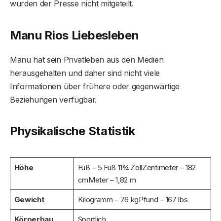
wurden der Presse nicht mitgeteilt.
Manu Rios Liebesleben
Manu hat sein Privatleben aus den Medien
herausgehalten und daher sind nicht viele
Informationen über frühere oder gegenwärtige
Beziehungen verfügbar.
Physikalische Statistik
Höhe
Fuß – 5 Fuß 11¾ ZollZentimeter – 182
cmMeter – 1,82 m
Gewicht
Kilogramm – 76 kgPfund – 167 lbs
Körperbau
Sportlich