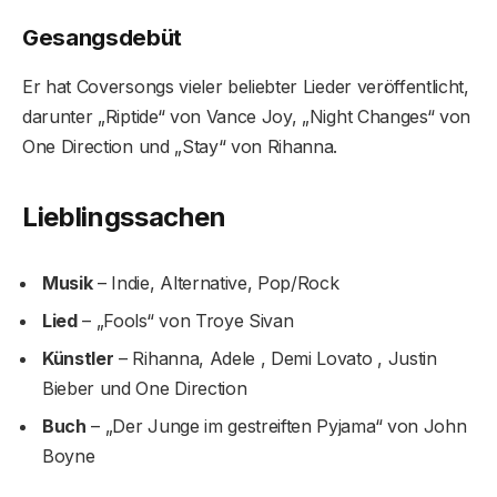
Gesangsdebüt
Er hat Coversongs vieler beliebter Lieder veröffentlicht,
darunter „Riptide“ von Vance Joy, „Night Changes“ von
One Direction und „Stay“ von Rihanna.
Lieblingssachen
Musik
– Indie, Alternative, Pop/Rock
Lied
– „Fools“ von Troye Sivan
Künstler
– Rihanna, Adele , Demi Lovato , Justin
Bieber und One Direction
Buch
– „Der Junge im gestreiften Pyjama“ von John
Boyne