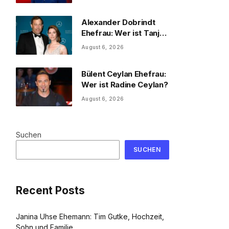
und Familie
Alexander Dobrindt
Ehefrau: Wer ist Tanja
Käser?
August 6, 2026
Bülent Ceylan Ehefrau:
Wer ist Radine Ceylan?
August 6, 2026
Suchen
SUCHEN
Recent Posts
Janina Uhse Ehemann: Tim Gutke, Hochzeit,
Sohn und Familie