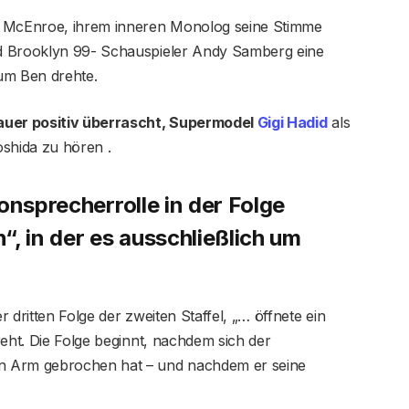
n McEnroe, ihrem inneren Monolog seine Stimme
d Brooklyn 99- Schauspieler Andy Samberg eine
 um Ben drehte.
hauer positiv überrascht, Supermodel
Gigi Hadid
als
oshida zu hören .
onsprecherrolle in der Folge
, in der es ausschließlich um
 dritten Folge der zweiten Staffel, „… öffnete ein
reht. Die Folge beginnt, nachdem sich der
n Arm gebrochen hat – und nachdem er seine