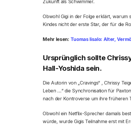
Zukunft als Schwimmer.
Obwohl Gigi in der Folge erklärt, warum si
Kindes nicht der erste Star, der für die R
Mehr lesen:
Tuomas Iisalo: Alter, Ver
Ursprünglich sollte Chriss
Hall-Yoshida sein.
Die Autorin von „Cravings“ , Chrissy Teig
Leben …“ die Synchronisation für Paxton 
nach der Kontroverse um ihre früheren 
Obwohl ein Netflix-Sprecher damals bestä
würde, wurde Gigis Teilnahme erst mit Er