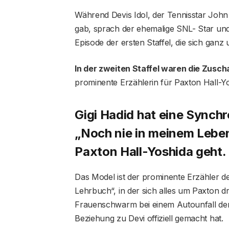
Während Devis Idol, der Tennisstar Joh
gab, sprach der ehemalige SNL- Star un
Episode der ersten Staffel, die sich ganz
In der zweiten Staffel waren die Zusc
prominente Erzählerin für Paxton Hall-Y
Gigi Hadid hat eine Synchr
„Noch nie in meinem Leben“
Paxton Hall-Yoshida geht.
Das Model ist der prominente Erzähler der
Lehrbuch“, in der sich alles um Paxton d
Frauenschwarm bei einem Autounfall de
Beziehung zu Devi offiziell gemacht hat.