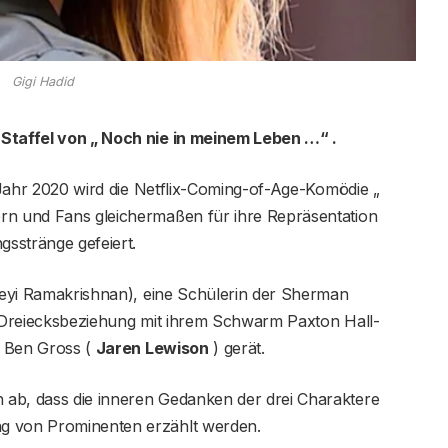
Gigi Hadid
 Staffel von „ Noch nie in meinem Leben …“ .
ahr 2020 wird die Netflix-Coming-of-Age-Komödie „
rn und Fans gleichermaßen für ihre Repräsentation
sstränge gefeiert.
treyi Ramakrishnan), eine Schülerin der Sherman
ne Dreiecksbeziehung mit ihrem Schwarm Paxton Hall-
d Ben Gross (
Jaren Lewison
) gerät.
 ab, dass die inneren Gedanken der drei Charaktere
g von Prominenten erzählt werden.