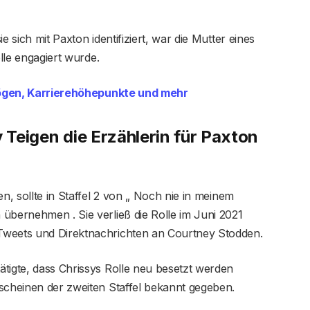
e sich mit Paxton identifiziert, war die Mutter eines
olle engagiert wurde.
mögen, Karrierehöhepunkte und mehr
y Teigen die Erzählerin für Paxton
en, sollte in Staffel 2 von „ Noch nie in meinem
übernehmen . Sie verließ die Rolle im Juni 2021
Tweets und Direktnachrichten an Courtney Stodden.
tigte, dass Chrissys Rolle neu besetzt werden
scheinen der zweiten Staffel bekannt gegeben.