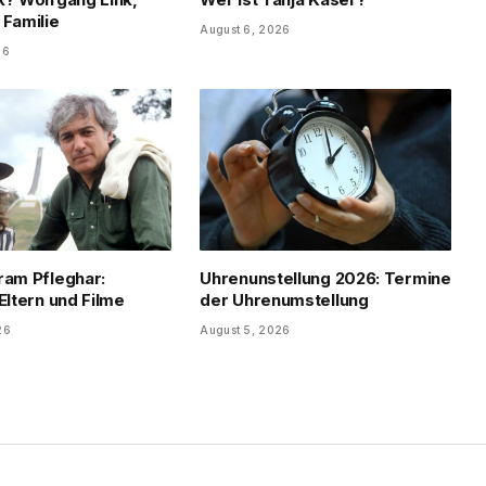
 Familie
August 6, 2026
26
ram Pfleghar:
Uhrenunstellung 2026: Termine
Eltern und Filme
der Uhrenumstellung
26
August 5, 2026