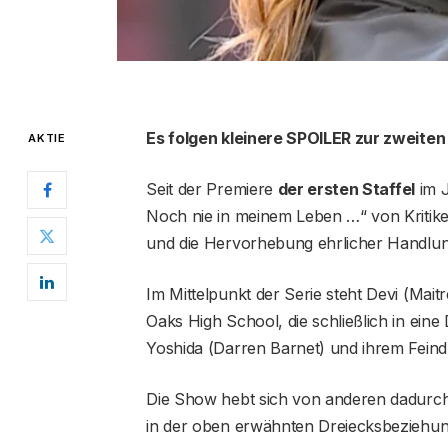
Es folgen kleinere SPOILER zur zweiten
AKTIE
Seit der Premiere
der ersten Staffel
im J
Noch nie in meinem Leben …“ von Kritike
und die Hervorhebung ehrlicher Handlung
Im Mittelpunkt der Serie steht Devi (Mai
Oaks High School, die schließlich in ei
Yoshida (Darren Barnet) und ihrem Fein
Die Show hebt sich von anderen dadurch
in der oben erwähnten Dreiecksbeziehun