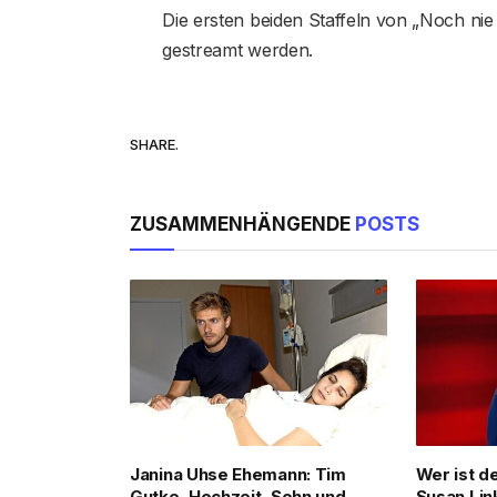
Die ersten beiden Staffeln von „Noch nie
gestreamt werden.
SHARE.
ZUSAMMENHÄNGENDE
POSTS
Janina Uhse Ehemann: Tim
Wer ist d
Gutke, Hochzeit, Sohn und
Susan Lin