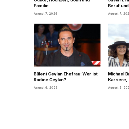
Familie
Beruf und
August 7, 2026
August 7, 20
Bülent Ceylan Ehefrau: Wer ist
Michael B
Radine Ceylan?
Karriere, 
August 6, 2026
August 5, 20