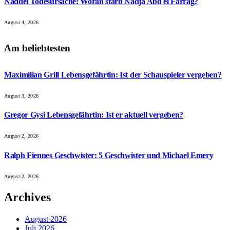
Naddel Todesursache: Woran starb Nadja Abd el Farrag?
August 4, 2026
Am beliebtesten
Maximilian Grill Lebensgefährtin: Ist der Schauspieler vergeben?
August 3, 2026
Gregor Gysi Lebensgefährtin: Ist er aktuell vergeben?
August 2, 2026
Ralph Fiennes Geschwister: 5 Geschwister und Michael Emery
August 2, 2026
Archives
August 2026
Juli 2026