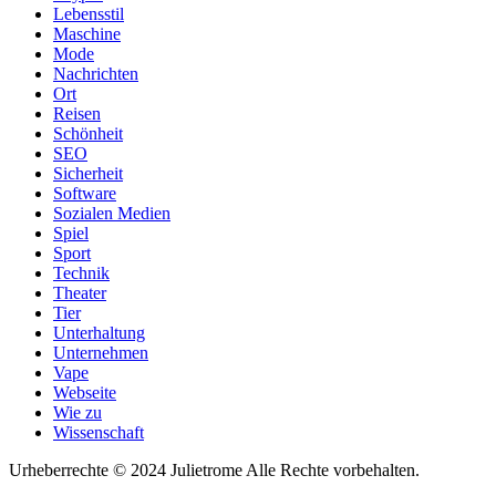
Lebensstil
Maschine
Mode
Nachrichten
Ort
Reisen
Schönheit
SEO
Sicherheit
Software
Sozialen Medien
Spiel
Sport
Technik
Theater
Tier
Unterhaltung
Unternehmen
Vape
Webseite
Wie zu
Wissenschaft
Urheberrechte © 2024 Julietrome Alle Rechte vorbehalten.