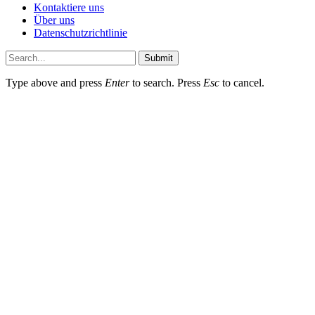
Kontaktiere uns
Über uns
Datenschutzrichtlinie
Submit
Type above and press
Enter
to search. Press
Esc
to cancel.