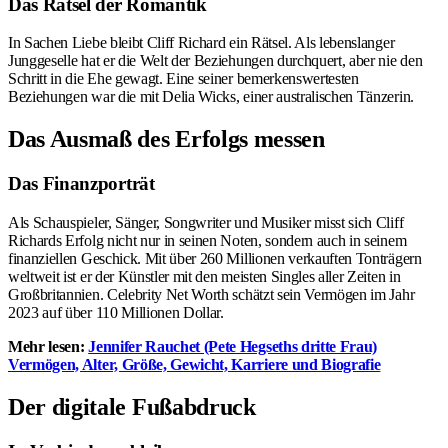
Das Rätsel der Romantik
In Sachen Liebe bleibt Cliff Richard ein Rätsel. Als lebenslanger
Junggeselle hat er die Welt der Beziehungen durchquert, aber nie den
Schritt in die Ehe gewagt. Eine seiner bemerkenswertesten
Beziehungen war die mit Delia Wicks, einer australischen Tänzerin.
Das Ausmaß des Erfolgs messen
Das Finanzporträt
Als Schauspieler, Sänger, Songwriter und Musiker misst sich Cliff
Richards Erfolg nicht nur in seinen Noten, sondern auch in seinem
finanziellen Geschick. Mit über 260 Millionen verkauften Tonträgern
weltweit ist er der Künstler mit den meisten Singles aller Zeiten in
Großbritannien. Celebrity Net Worth schätzt sein Vermögen im Jahr
2023 auf über 110 Millionen Dollar.
Mehr lesen:
Jennifer Rauchet (Pete Hegseths dritte Frau)
Vermögen, Alter, Größe, Gewicht, Karriere und Biografie
Der digitale Fußabdruck