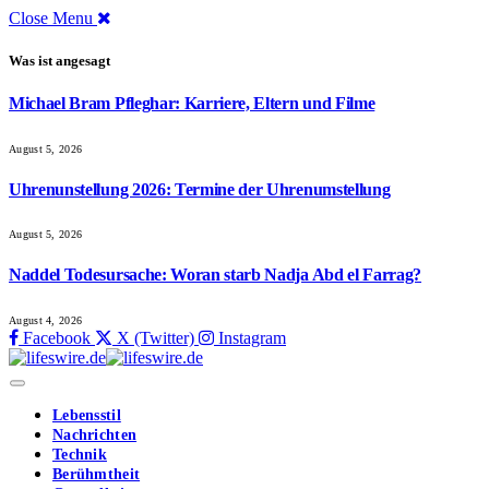
Close Menu
Was ist angesagt
Michael Bram Pfleghar: Karriere, Eltern und Filme
August 5, 2026
Uhrenunstellung 2026: Termine der Uhrenumstellung
August 5, 2026
Naddel Todesursache: Woran starb Nadja Abd el Farrag?
August 4, 2026
Facebook
X (Twitter)
Instagram
Lebensstil
Nachrichten
Technik
Berühmtheit