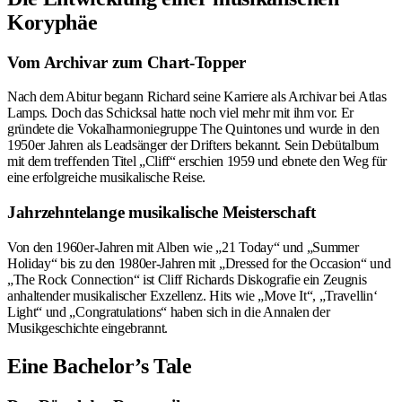
Koryphäe
Vom Archivar zum Chart-Topper
Nach dem Abitur begann Richard seine Karriere als Archivar bei Atlas
Lamps. Doch das Schicksal hatte noch viel mehr mit ihm vor. Er
gründete die Vokalharmoniegruppe The Quintones und wurde in den
1950er Jahren als Leadsänger der Drifters bekannt. Sein Debütalbum
mit dem treffenden Titel „Cliff“ erschien 1959 und ebnete den Weg für
eine erfolgreiche musikalische Reise.
Jahrzehntelange musikalische Meisterschaft
Von den 1960er-Jahren mit Alben wie „21 Today“ und „Summer
Holiday“ bis zu den 1980er-Jahren mit „Dressed for the Occasion“ und
„The Rock Connection“ ist Cliff Richards Diskografie ein Zeugnis
anhaltender musikalischer Exzellenz. Hits wie „Move It“, „Travellin‘
Light“ und „Congratulations“ haben sich in die Annalen der
Musikgeschichte eingebrannt.
Eine Bachelor’s Tale