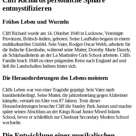
entmystifizieren
Frühes Leben und Wurzeln
Cliff Richard wurde am 14. Oktober 1940 in Lucknow, Vereinigte
Provinzen, Britisch-Indien, geboren. Seine Laufbahn begann in einem
multikulturellen Umfeld. Sein Vater, Rodger Oscar Webb, arbeitete für
die Indische Eisenbahn, während seine Mutter, Dorothy Marie Dazely,
als Schlafsaalleiterin an der La Martinière Girls School arbeitete. Cliffs
Familie brach 1948 zu einer prägenden Reise nach England auf und
ließ die Landschaften Indiens hinter sich.
Die Herausforderungen des Lebens meistern
Cliffs Leben war von einer Tragödie geprägt: Sein Vater starb
krankheitsbedingt. Seine Mutter, die jahrzehntelang gegen Alzheimer
kämpfte, verstarb im Alter von 87 Jahren. Trotz dieser
Herausforderungen besuchte Cliff die Stanley Park Juniors und machte
später seinen Abschluss an der Kings Road Junior Mixed Infants
School, bevor er schließlich zur Cheshunt Secondary Modern School
wechselte.
Die Entwicklung einer musikalischen