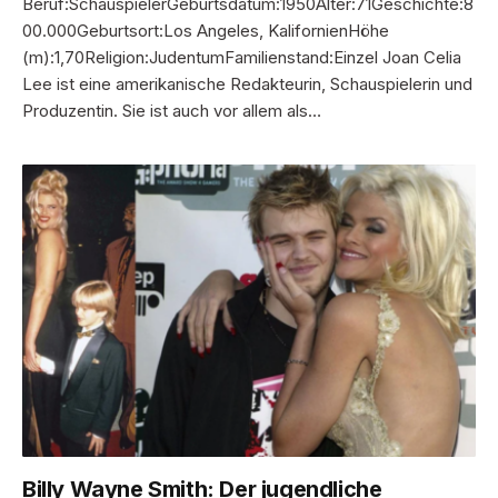
Beruf:SchauspielerGeburtsdatum:1950Alter:71Geschichte:8
00.000Geburtsort:Los Angeles, KalifornienHöhe
(m):1,70Religion:JudentumFamilienstand:Einzel Joan Celia
Lee ist eine amerikanische Redakteurin, Schauspielerin und
Produzentin. Sie ist auch vor allem als…
Billy Wayne Smith: Der jugendliche