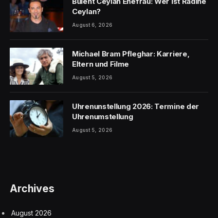
Bülent Ceylan Ehefrau: Wer ist Radine
Ceylan?
August 6, 2026
Michael Bram Pfleghar: Karriere,
Eltern und Filme
August 5, 2026
Uhrenunstellung 2026: Termine der
Uhrenumstellung
August 5, 2026
Archives
August 2026