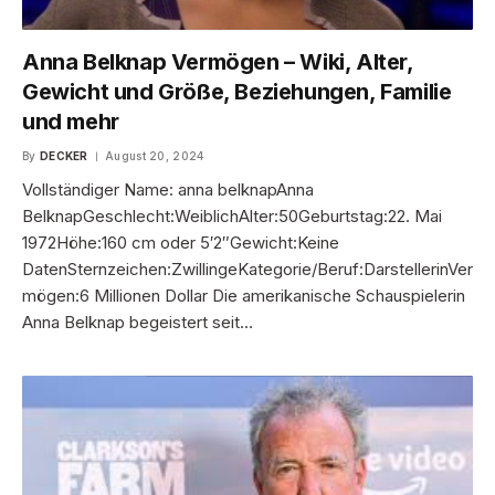
Anna Belknap Vermögen – Wiki, Alter,
Gewicht und Größe, Beziehungen, Familie
und mehr
By
DECKER
August 20, 2024
Vollständiger Name: anna belknapAnna
BelknapGeschlecht:WeiblichAlter:50Geburtstag:22. Mai
1972Höhe:160 cm oder 5′2″Gewicht:Keine
DatenSternzeichen:ZwillingeKategorie/Beruf:DarstellerinVer
mögen:6 Millionen Dollar Die amerikanische Schauspielerin
Anna Belknap begeistert seit…