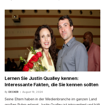
Lernen Sie Justin Qualley kennen:
Interessante Fakten, die Sie kennen sollten
By
DECKER
August 19, 2024
Seine Eltern haben in der Medienbranche im ganzen Land
großen Ruhm erlangt. Justin Qualley ist introvertiert und hält