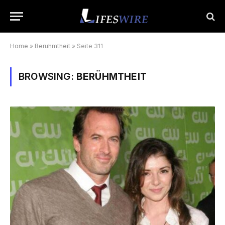
Home
»
Berühmtheit
»
Seite 311
BROWSING:
BERÜHMTHEIT