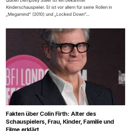
Quinlin Dempsey Stiller ist ein bekannter
Kinderschauspieler. Er ist vor allem für seine Rollen in
„Megamind“ (2010) und „Locked Down“…
Fakten über Colin Firth: Alter des
Schauspielers, Frau, Kinder, Familie und
Filme erklärt