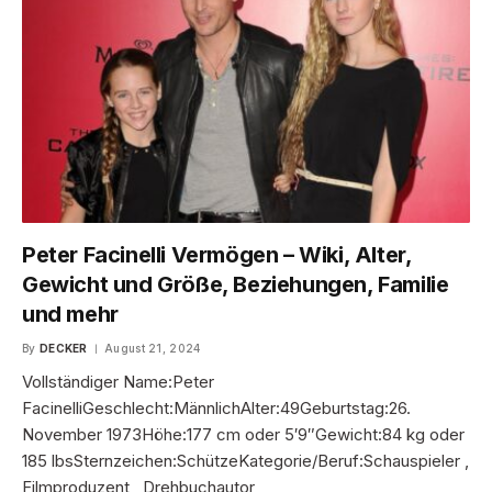
Peter Facinelli Vermögen – Wiki, Alter,
Gewicht und Größe, Beziehungen, Familie
und mehr
By
DECKER
August 21, 2024
Vollständiger Name:Peter
FacinelliGeschlecht:MännlichAlter:49Geburtstag:26.
November 1973Höhe:177 cm oder 5′9″Gewicht:84 kg oder
185 lbsSternzeichen:SchützeKategorie/Beruf:Schauspieler ,
Filmproduzent , Drehbuchautor ,