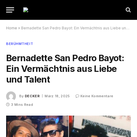
Home
»
Bernadette San Pedro Bayot: Ein Vermächtnis aus Liebe und Talent
BERÜHMTHEIT
Bernadette San Pedro Bayot:
Ein Vermächtnis aus Liebe
und Talent
By
DECKER
März 18, 2025
Keine Kommentare
3 Mins Read