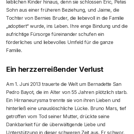
leiblichen Kinder hinaus, denn sie schlossen Eric, Petes
Sohn aus einer früheren Beziehung, und Jaime, die
Tochter von Bernies Bruder, die liebevoll in die Familie
„adoptiert“ wurde, ins Leben. Ihre enge Bindung und die
aufrichtige Fürsorge füreinander schufen ein
förderliches und liebevolles Umfeld für die ganze
Familie.
Ein herzzerreißender Verlust
Am 1. Juni 2013 trauerte die Welt um Bernadette San
Pedro Bayot, die im Alter von 55 Jahren plötzlich starb.
Ein Hirnaneurysma trennte sie von ihren Lieben und
hinterließ eine unauslöschliche Lücke. Bruno Mars, tief
getroffen vom Tod seiner Mutter, drückte seine
Dankbarkeit für die überwältigende Liebe und
Unterstützung in dieser schweren Zeit aus. Er schwor,