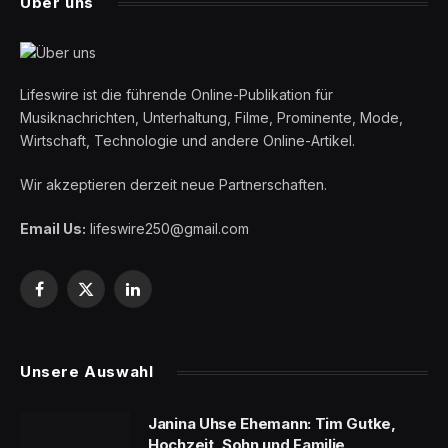
Über uns
Lifeswire ist die führende Online-Publikation für
Musiknachrichten, Unterhaltung, Filme, Prominente, Mode,
Wirtschaft, Technologie und andere Online-Artikel.
Wir akzeptieren derzeit neue Partnerschaften.
Email Us:
lifeswire250@gmail.com
Facebook
X
LinkedIn
(Twitter)
Unsere Auswahl
Janina Uhse Ehemann: Tim Gutke,
Hochzeit, Sohn und Familie