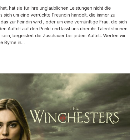
at, hat sie für ihre unglaublichen Leistungen nicht die
es sich um eine verrückte Freundin handelt, die immer zu
as zur Feindin wird , oder um eine vernünftige Frau, die sich
n Auftritt auf den Punkt und lässt uns über ihr Talent staunen.
zu sein, begeistert die Zuschauer bei jedem Auftritt. Werfen wir
se Byrne in…