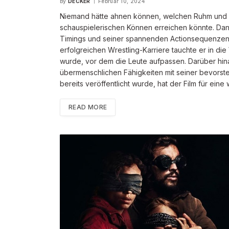
By
DECKER
Februar 10, 2024
Niemand hätte ahnen können, welchen Ruhm und
schauspielerischen Können erreichen könnte. Dan
Timings und seiner spannenden Actionsequenzen s
erfolgreichen Wrestling-Karriere tauchte er in di
wurde, vor dem die Leute aufpassen. Darüber hinau
übermenschlichen Fähigkeiten mit seiner bevorst
bereits veröffentlicht wurde, hat der Film für e
READ MORE