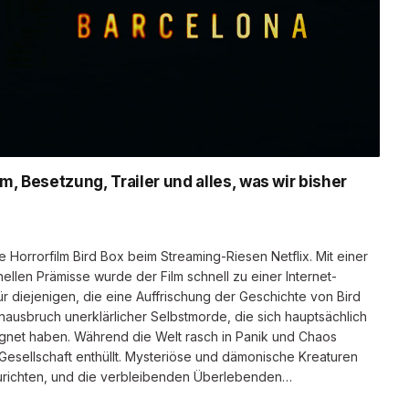
, Besetzung, Trailer und alles, was wir bisher
Horrorfilm Bird Box beim Streaming-Riesen Netflix. Mit einer
ellen Prämisse wurde der Film schnell zu einer Internet-
Für diejenigen, die eine Auffrischung der Geschichte von Bird
nausbruch unerklärlicher Selbstmorde, die sich hauptsächlich
ignet haben. Während die Welt rasch in Panik und Chaos
 Gesellschaft enthüllt. Mysteriöse und dämonische Kreaturen
richten, und die verbleibenden Überlebenden…