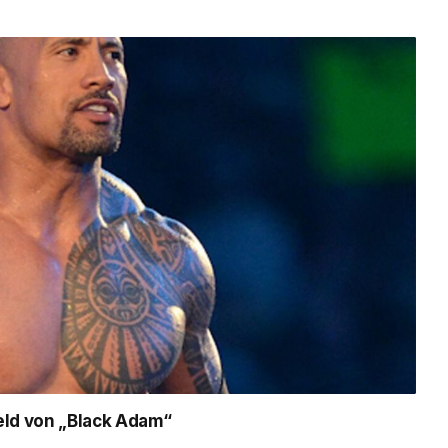
eld von „Black Adam“