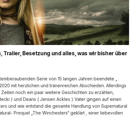
Trailer, Besetzung und alles, was wir bisher über
temberaubenden Serie von 15 langen Jahren beendete „
2020 mit herzlichen und tränenreichen Abschieden. Allerdings
r Zeiten noch ein paar weitere Geschichten zu erzählen,
cki ) und Deans ( Jensen Ackles ) Vater gingen auf einen
ers und wie entstand die gesamte Handlung von Supernatural
ral- Prequel „The Winchesters“ geklärt , einer liebevollen