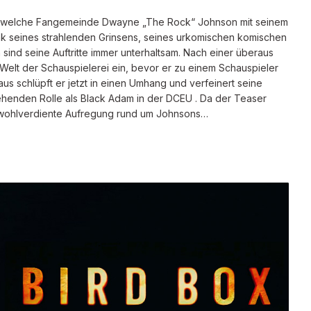
 welche Fangemeinde Dwayne „The Rock“ Johnson mit seinem
k seines strahlenden Grinsens, seines urkomischen komischen
ind seine Auftritte immer unterhaltsam. Nach einer überaus
e Welt der Schauspielerei ein, bevor er zu einem Schauspieler
s schlüpft er jetzt in einen Umhang und verfeinert seine
ehenden Rolle als Black Adam in der DCEU . Da der Teaser
ine wohlverdiente Aufregung rund um Johnsons…