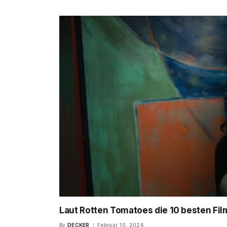
Laut Rotten Tomatoes die 10 besten F
By
DECKER
Februar 10, 2024