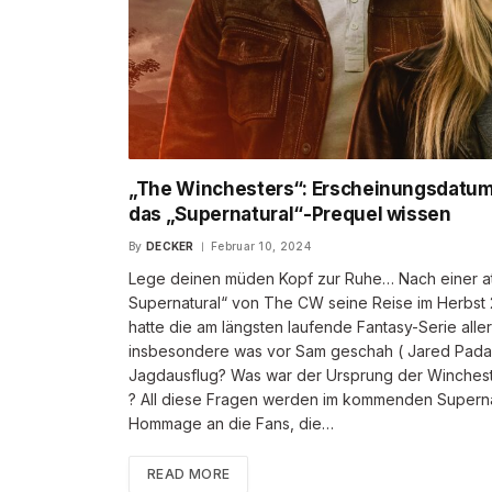
„The Winchesters“: Erscheinungsdatum, 
das „Supernatural“-Prequel wissen
By
DECKER
Februar 10, 2024
Lege deinen müden Kopf zur Ruhe… Nach einer a
Supernatural“ von The CW seine Reise im Herbst 
hatte die am längsten laufende Fantasy-Serie alle
insbesondere was vor Sam geschah ( Jared Padale
Jagdausflug? Was war der Ursprung der Winchest
? All diese Fragen werden im kommenden Supernatu
Hommage an die Fans, die…
READ MORE