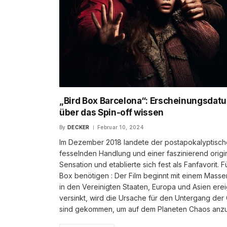
„Bird Box Barcelona“: Erscheinungsdatum
über das Spin-off wissen
By
DECKER
Februar 10, 2024
Im Dezember 2018 landete der postapokalyptische 
fesselnden Handlung und einer faszinierend origin
Sensation und etablierte sich fest als Fanfavorit. 
Box benötigen : Der Film beginnt mit einem Masse
in den Vereinigten Staaten, Europa und Asien ere
versinkt, wird die Ursache für den Untergang der
sind gekommen, um auf dem Planeten Chaos anzu