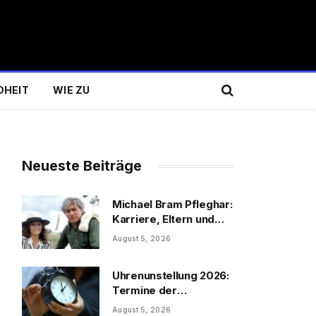
DHEIT
WIE ZU
Neueste Beiträge
Michael Bram Pfleghar:
Karriere, Eltern und
te
Filme
August 5, 2026
Uhrenunstellung 2026:
Termine der
Uhrenumstellung
August 5, 2026