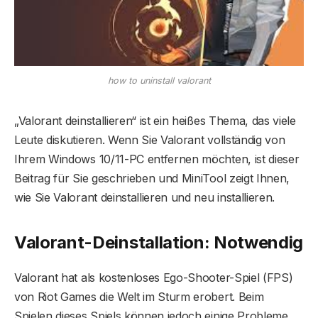
how to uninstall valorant
„Valorant deinstallieren“ ist ein heißes Thema, das viele
Leute diskutieren. Wenn Sie Valorant vollständig von
Ihrem Windows 10/11-PC entfernen möchten, ist dieser
Beitrag für Sie geschrieben und MiniTool zeigt Ihnen,
wie Sie Valorant deinstallieren und neu installieren.
Valorant-Deinstallation: Notwendig
Valorant hat als kostenloses Ego-Shooter-Spiel (FPS)
von Riot Games die Welt im Sturm erobert. Beim
Spielen dieses Spiels können jedoch einige Probleme