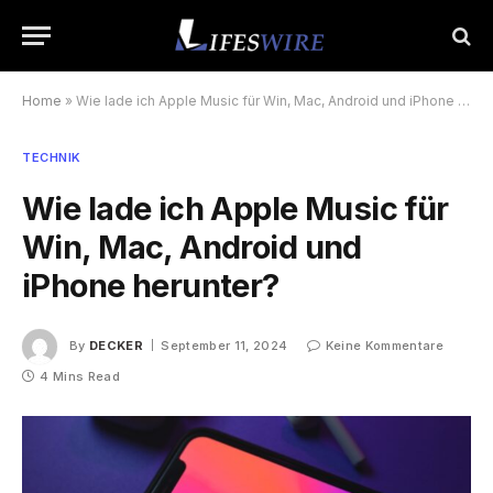
Home
»
Wie lade ich Apple Music für Win, Mac, Android und iPhone herunter?
TECHNIK
Wie lade ich Apple Music für
Win, Mac, Android und
iPhone herunter?
By
DECKER
September 11, 2024
Keine Kommentare
4 Mins Read