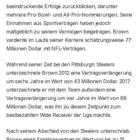
beeindruckende Erfolge zurückblicken, darunter
mehrere Pro-Bowl- und All-Pro-Nominierungen. Seine
Einnahmen aus Sportverträgen haben jedoch
maßgeblich zu seinem Vermögen beigetragen. Brown
verdiente im Laufe seiner Karriere schätzungsweise 77
Millionen Dollar mit NFL-Verträgen.
Während seiner Zeit bei den Pittsburgh Steelers
unterzeichnete Brown 2012 eine Vertragsverlängerung
um sechs Jahre im Wert von 43 Millionen Dollar. 2017
unterzeichnete er mit dem Team außerdem eine
Vertragsverlängerung um vier Jahre im Wert von 68
Millionen Dollar, was ihn zu diesem Zeitpunkt zum
bestbezahlten Wide Receiver der Liga machte.
Nach seinem Abschied von den Steelers unterschrieb
Brown einen Einjahresvertrag im Wert von bis zu 15