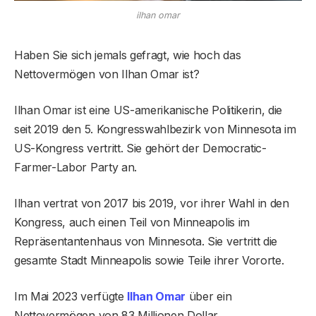
ilhan omar
Haben Sie sich jemals gefragt, wie hoch das
Nettovermögen von Ilhan Omar ist?
Ilhan Omar ist eine US-amerikanische Politikerin, die
seit 2019 den 5. Kongresswahlbezirk von Minnesota im
US-Kongress vertritt. Sie gehört der Democratic-
Farmer-Labor Party an.
Ilhan vertrat von 2017 bis 2019, vor ihrer Wahl in den
Kongress, auch einen Teil von Minneapolis im
Repräsentantenhaus von Minnesota. Sie vertritt die
gesamte Stadt Minneapolis sowie Teile ihrer Vororte.
Im Mai 2023 verfügte
Ilhan Omar
über ein
Nettovermögen von 83 Millionen Dollar.