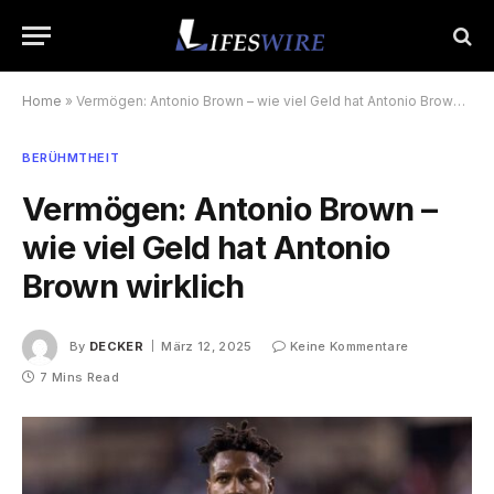
Home
»
Vermögen: Antonio Brown – wie viel Geld hat Antonio Brown wirklich
BERÜHMTHEIT
Vermögen: Antonio Brown –
wie viel Geld hat Antonio
Brown wirklich
By
DECKER
März 12, 2025
Keine Kommentare
7 Mins Read