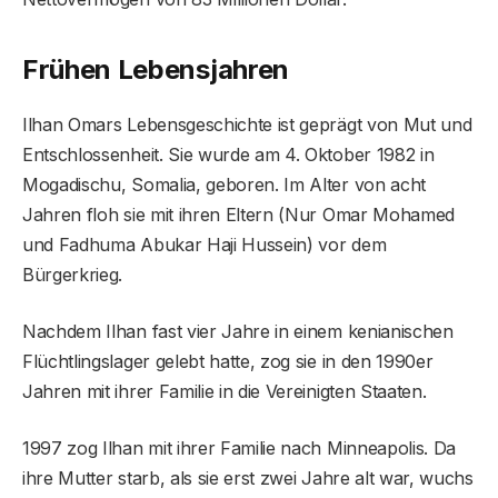
Frühen Lebensjahren
Ilhan Omars Lebensgeschichte ist geprägt von Mut und
Entschlossenheit. Sie wurde am 4. Oktober 1982 in
Mogadischu, Somalia, geboren. Im Alter von acht
Jahren floh sie mit ihren Eltern (Nur Omar Mohamed
und Fadhuma Abukar Haji Hussein) vor dem
Bürgerkrieg.
Nachdem Ilhan fast vier Jahre in einem kenianischen
Flüchtlingslager gelebt hatte, zog sie in den 1990er
Jahren mit ihrer Familie in die Vereinigten Staaten.
1997 zog Ilhan mit ihrer Familie nach Minneapolis. Da
ihre Mutter starb, als sie erst zwei Jahre alt war, wuchs