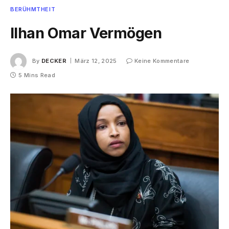
BERÜHMTHEIT
Ilhan Omar Vermögen
By
DECKER
März 12, 2025
Keine Kommentare
5 Mins Read