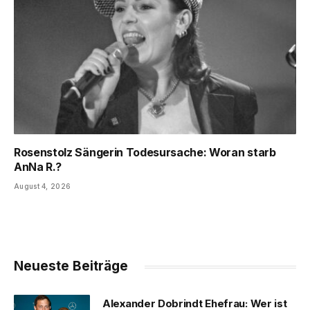
Rosenstolz Sängerin Todesursache: Woran starb
AnNa R.?
August 4, 2026
Neueste Beiträge
Alexander Dobrindt Ehefrau: Wer ist