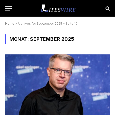
Home
»
Archives for September 2025
»
Seite 10
MONAT:
SEPTEMBER 2025