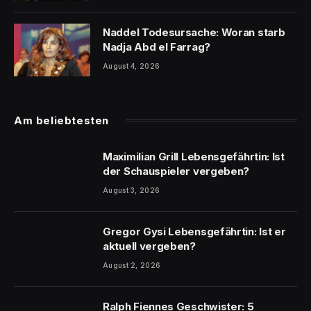
Naddel Todesursache: Woran starb
Nadja Abd el Farrag?
August 4, 2026
Am beliebtesten
Maximilian Grill Lebensgefährtin: Ist
der Schauspieler vergeben?
August 3, 2026
Gregor Gysi Lebensgefährtin: Ist er
aktuell vergeben?
August 2, 2026
Ralph Fiennes Geschwister: 5