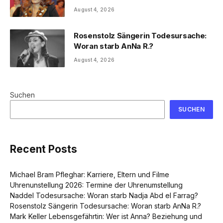
August 4, 2026
Rosenstolz Sängerin Todesursache:
Woran starb AnNa R.?
August 4, 2026
Suchen
SUCHEN
Recent Posts
Michael Bram Pfleghar: Karriere, Eltern und Filme
Uhrenunstellung 2026: Termine der Uhrenumstellung
Naddel Todesursache: Woran starb Nadja Abd el Farrag?
Rosenstolz Sängerin Todesursache: Woran starb AnNa R.?
Mark Keller Lebensgefährtin: Wer ist Anna? Beziehung und