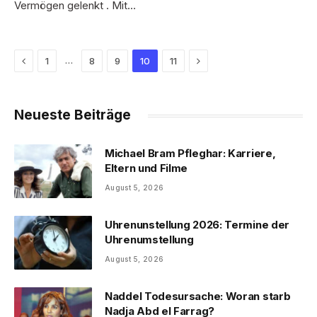
Vermögen gelenkt . Mit…
Previous
Next
…
1
8
9
10
11
Neueste Beiträge
Michael Bram Pfleghar: Karriere,
Eltern und Filme
August 5, 2026
Uhrenunstellung 2026: Termine der
Uhrenumstellung
August 5, 2026
Naddel Todesursache: Woran starb
Nadja Abd el Farrag?